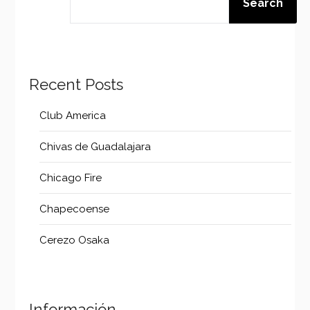
Search
Recent Posts
Club America
Chivas de Guadalajara
Chicago Fire
Chapecoense
Cerezo Osaka
Información