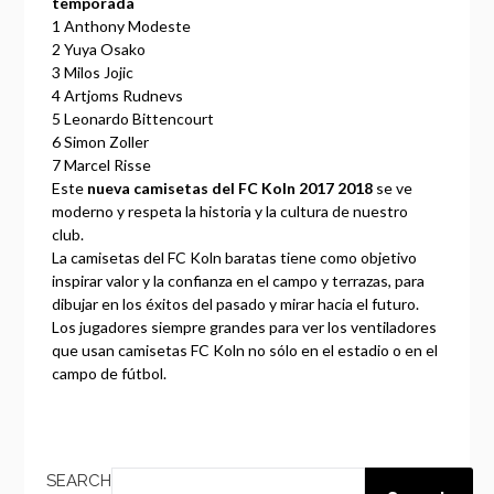
temporada
1
Anthony Modeste
2
Yuya Osako
3
Milos Jojic
4
Artjoms Rudnevs
5
Leonardo Bittencourt
6
Simon Zoller
7
Marcel Risse
Este
nueva camisetas del FC Koln 2017 2018
se ve
moderno y respeta la historia y la cultura de nuestro
club.
La camisetas del FC Koln baratas tiene como objetivo
inspirar valor y la confianza en el campo y terrazas, para
dibujar en los éxitos del pasado y mirar hacia el futuro.
Los jugadores siempre grandes para ver los ventiladores
que usan camisetas FC Koln no sólo en el estadio o en el
campo de fútbol.
SEARCH