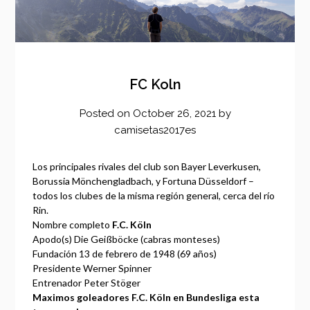
FC Koln
Posted on
October 26, 2021
by
camisetas2017es
Los principales rivales del club son Bayer Leverkusen,
Borussia Mönchengladbach, y Fortuna Düsseldorf –
todos los clubes de la misma región general, cerca del río
Rin.
Nombre completo
F.C. Köln
Apodo(s)
Die Geißböcke (cabras monteses)
Fundación
13 de febrero de 1948 (69 años)
Presidente
Werner Spinner
Entrenador
Peter Stöger
Maximos goleadores F.C. Köln en Bundesliga esta