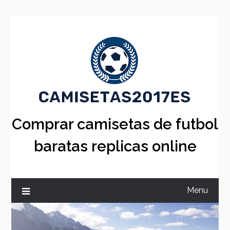
Skip
to
content
Comprar camisetas de futbol
baratas replicas online
Menu