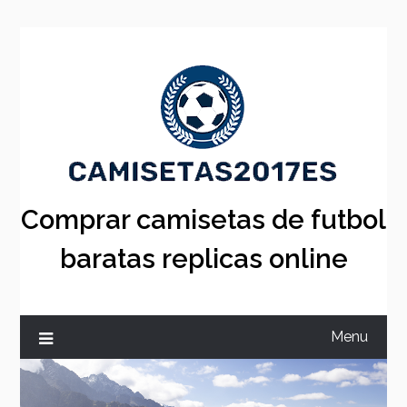
Skip
to
content
Comprar camisetas de futbol
baratas replicas online
Menu