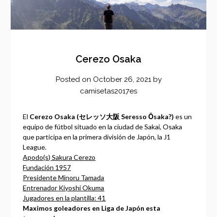
Cerezo Osaka
Posted on
October 26, 2021
by
camisetas2017es
El
Cerezo Osaka (セレッソ大阪 Seresso Ōsaka?)
es un
equipo de fútbol situado en la ciudad de Sakai, Osaka
que participa en la primera división de Japón, la J1
League.
Apodo(s)
Sakura Cerezo
Fundación
1957
Presidente
Minoru Tamada
Entrenador
Kiyoshi Okuma
Jugadores en la plantilla: 41
Maximos goleadores en Liga de Japón esta